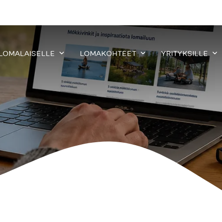
 LOMALAISELLE
LOMAKOHTEET
YRITYKSILLE