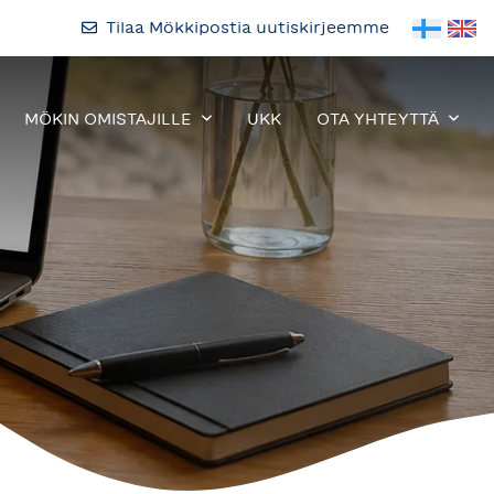
Tilaa Mökkipostia uutiskirjeemme
MÖKIN OMISTAJILLE
UKK
OTA YHTEYTTÄ