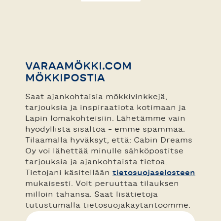
VARAAMÖKKI.COM
MÖKKIPOSTIA
Saat ajankohtaisia mökkivinkkejä,
tarjouksia ja inspiraatiota kotimaan ja
Lapin lomakohteisiin. Lähetämme vain
hyödyllistä sisältöä – emme spämmää.
Tilaamalla hyväksyt, että: Cabin Dreams
Oy voi lähettää minulle sähköpostitse
tarjouksia ja ajankohtaista tietoa.
Tietojani käsitellään
tietosuojaselosteen
mukaisesti. Voit peruuttaa tilauksen
milloin tahansa. Saat lisätietoja
tutustumalla tietosuojakäytäntöömme.