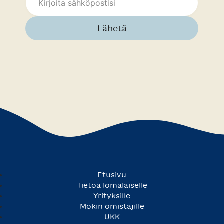
Lähetä
Etusivu
Tietoa lomalaiselle
Yrityksille
Mökin omistajille
UKK