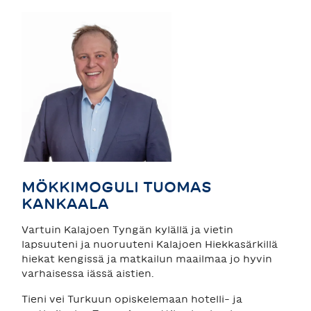
MÖKKIMOGULI TUOMAS
KANKAALA
Vartuin Kalajoen Tyngän kylällä ja vietin
lapsuuteni ja nuoruuteni Kalajoen Hiekkasärkillä
hiekat kengissä ja matkailun maailmaa jo hyvin
varhaisessa iässä aistien.
Tieni vei Turkuun opiskelemaan hotelli- ja