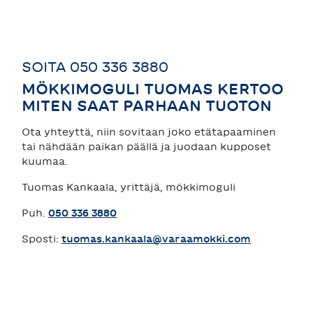
SOITA 050 336 3880
MÖKKIMOGULI TUOMAS KERTOO
MITEN SAAT PARHAAN TUOTON
Ota yhteyttä, niin sovitaan joko etätapaaminen
tai nähdään paikan päällä ja juodaan kupposet
kuumaa.
Tuomas Kankaala, yrittäjä, mökkimoguli
Puh.
050 336 3880
Sposti:
tuomas.kankaala@varaamokki.com