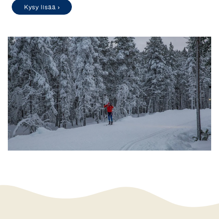
Kysy lisää ›