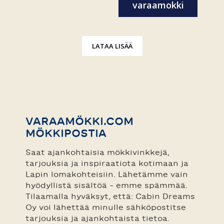
varaamokki
✨...
LATAA LISÄÄ
VARAAMÖKKI.COM
MÖKKIPOSTIA
Saat ajankohtaisia mökkivinkkejä,
tarjouksia ja inspiraatiota kotimaan ja
Lapin lomakohteisiin. Lähetämme vain
hyödyllistä sisältöä – emme spämmää.
Tilaamalla hyväksyt, että: Cabin Dreams
Oy voi lähettää minulle sähköpostitse
tarjouksia ja ajankohtaista tietoa.