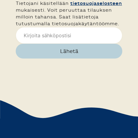
Tietojani käsitellään
tietosuojaselosteen
mukaisesti. Voit peruuttaa tilauksen
milloin tahansa. Saat lisätietoja
tutustumalla tietosuojakäytäntöömme.
Lähetä