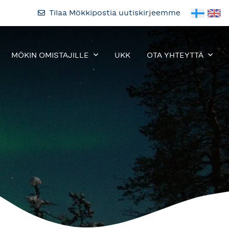
Tilaa Mökkipostia uutiskirjeemme
MÖKIN OMISTAJILLE
UKK
OTA YHTEYTTÄ