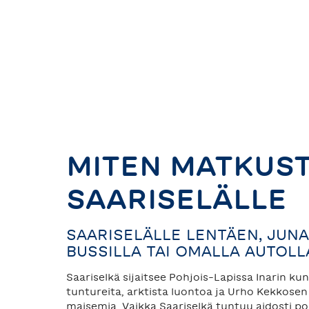
MITEN MATKUS
SAARISELÄLLE
SAARISELÄLLE LENTÄEN, JUNA
BUSSILLA TAI OMALLA AUTOLL
Saariselkä sijaitsee Pohjois-Lapissa Inarin ku
tuntureita, arktista luontoa ja Urho Kekkosen
maisemia. Vaikka Saariselkä tuntuu aidosti poh