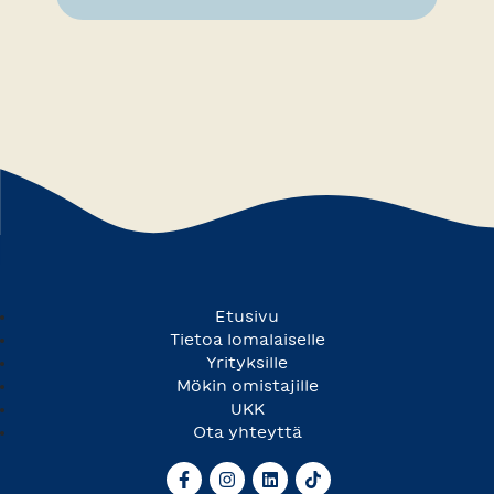
Etusivu
Tietoa lomalaiselle
Yrityksille
Mökin omistajille
UKK
Ota yhteyttä