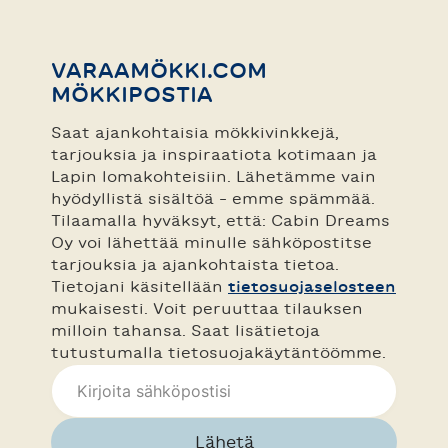
VARAAMÖKKI.COM
MÖKKIPOSTIA
Saat ajankohtaisia mökkivinkkejä,
tarjouksia ja inspiraatiota kotimaan ja
Lapin lomakohteisiin. Lähetämme vain
hyödyllistä sisältöä – emme spämmää.
Tilaamalla hyväksyt, että: Cabin Dreams
Oy voi lähettää minulle sähköpostitse
tarjouksia ja ajankohtaista tietoa.
Tietojani käsitellään
tietosuojaselosteen
mukaisesti. Voit peruuttaa tilauksen
milloin tahansa. Saat lisätietoja
tutustumalla tietosuojakäytäntöömme.
Lähetä