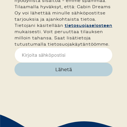
hyödyllistä sisältöä – emme spämmää.
Tilaamalla hyväksyt, että: Cabin Dreams
Oy voi lähettää minulle sähköpostitse
tarjouksia ja ajankohtaista tietoa.
Tietojani käsitellään
tietosuojaselosteen
mukaisesti. Voit peruuttaa tilauksen
milloin tahansa. Saat lisätietoja
tutustumalla tietosuojakäytäntöömme.
Lähetä