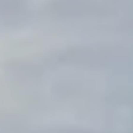
TAHKO
SAARISELKÄ