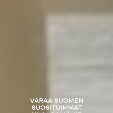
VARAA SUOMEN
SUOSITUIMMAT