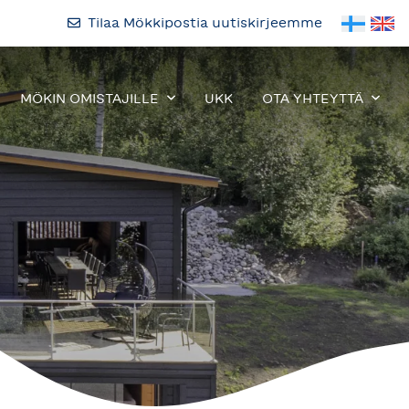
Tilaa Mökkipostia uutiskirjeemme
MÖKIN OMISTAJILLE
UKK
OTA YHTEYTTÄ