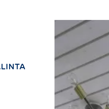
ALINTA