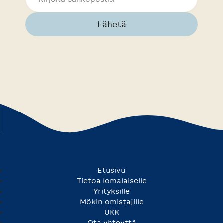
Lähetä
Etusivu
Tietoa lomalaiselle
Yrityksille
Mökin omistajille
UKK
Ota yhteyttä