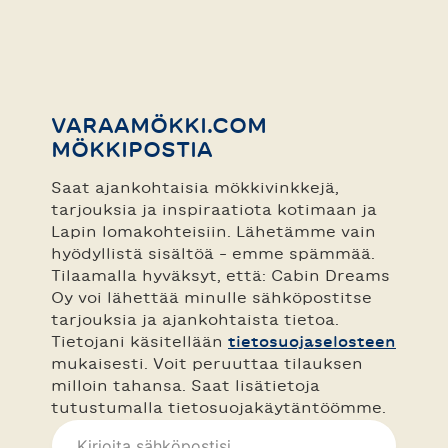
VARAAMÖKKI.COM
MÖKKIPOSTIA
Saat ajankohtaisia mökkivinkkejä,
tarjouksia ja inspiraatiota kotimaan ja
Lapin lomakohteisiin. Lähetämme vain
hyödyllistä sisältöä – emme spämmää.
Tilaamalla hyväksyt, että: Cabin Dreams
Oy voi lähettää minulle sähköpostitse
tarjouksia ja ajankohtaista tietoa.
Tietojani käsitellään
tietosuojaselosteen
mukaisesti. Voit peruuttaa tilauksen
milloin tahansa. Saat lisätietoja
tutustumalla tietosuojakäytäntöömme.