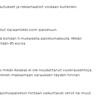
autukset ja reklamaatiot voidaan kuitenkin
 tullut Varaamökki.com-palveluun.
 kohdan 5 mukaisella palvelumaksulla. Mikäli
tään 95 euroa.
i mikäli Asiakas ei ole noudattanut vuokrausehtoja.
vollinen maksamaan varauksen täyden hinnan.
ajoituspalvelun hintaan vaikuttavat verot tai muut