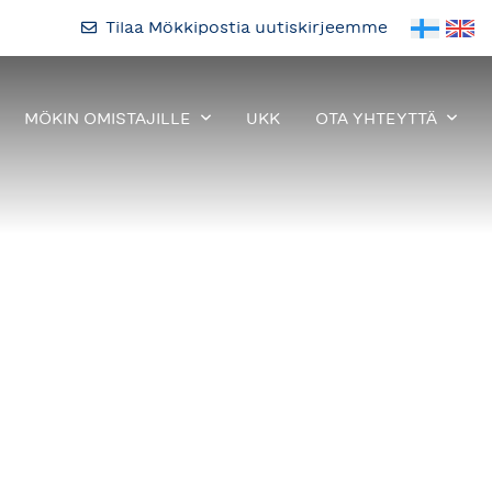
Tilaa Mökkipostia uutiskirjeemme
MÖKIN OMISTAJILLE
UKK
OTA YHTEYTTÄ