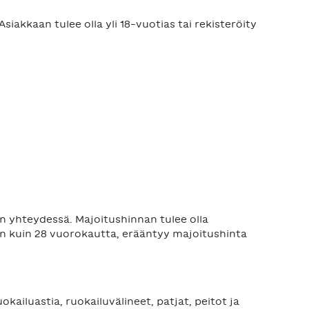
akkaan tulee olla yli 18-vuotias tai rekisteröity
 yhteydessä. Majoitushinnan tulee olla
 kuin 28 vuorokautta, erääntyy majoitushinta
okailuastia, ruokailuvälineet, patjat, peitot ja