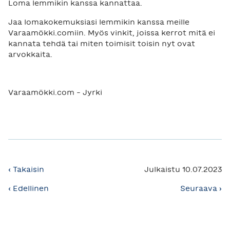
Loma lemmikin kanssa kannattaa.
Jaa lomakokemuksiasi lemmikin kanssa meille
Varaamökki.comiin. Myös vinkit, joissa kerrot mitä ei
kannata tehdä tai miten toimisit toisin nyt ovat
arvokkaita.
Varaamökki.com - Jyrki
‹ Takaisin
Julkaistu 10.07.2023
‹ Edellinen
Seuraava ›