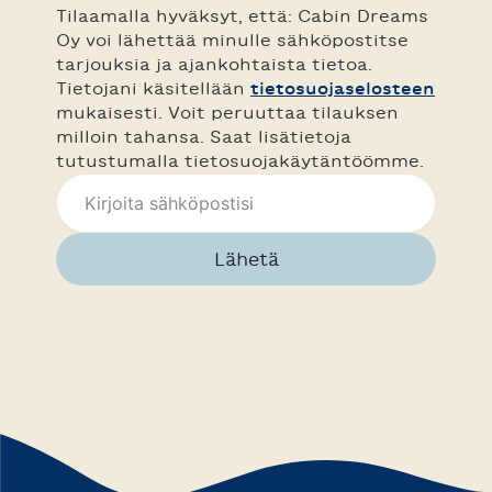
Tilaamalla hyväksyt, että: Cabin Dreams
Oy voi lähettää minulle sähköpostitse
tarjouksia ja ajankohtaista tietoa.
Tietojani käsitellään
tietosuojaselosteen
mukaisesti. Voit peruuttaa tilauksen
milloin tahansa. Saat lisätietoja
tutustumalla tietosuojakäytäntöömme.
Lähetä