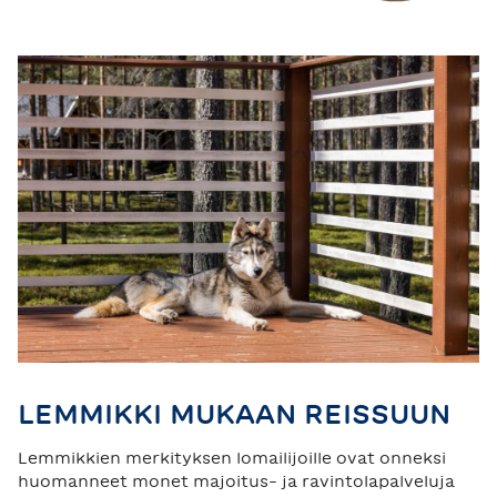
TAHKO
SAARISELKÄ
LEMMIKKI MUKAAN REISSUUN
Lemmikkien merkityksen lomailijoille ovat onneksi
huomanneet monet majoitus- ja ravintolapalveluja