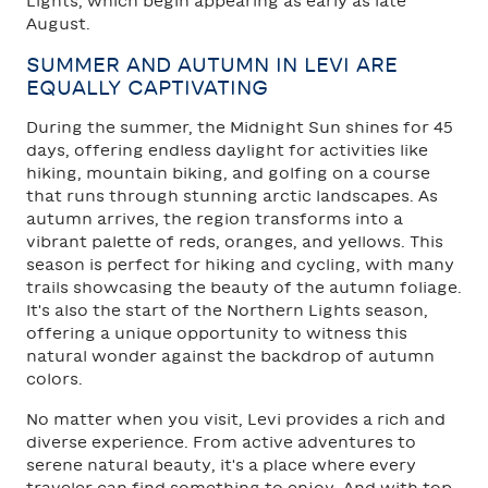
Lights, which begin appearing as early as late
August.
SUMMER AND AUTUMN IN LEVI ARE
EQUALLY CAPTIVATING
During the summer, the Midnight Sun shines for 45
days, offering endless daylight for activities like
hiking, mountain biking, and golfing on a course
that runs through stunning arctic landscapes. As
autumn arrives, the region transforms into a
vibrant palette of reds, oranges, and yellows. This
season is perfect for hiking and cycling, with many
trails showcasing the beauty of the autumn foliage.
It's also the start of the Northern Lights season,
offering a unique opportunity to witness this
natural wonder against the backdrop of autumn
colors.
No matter when you visit, Levi provides a rich and
diverse experience. From active adventures to
serene natural beauty, it's a place where every