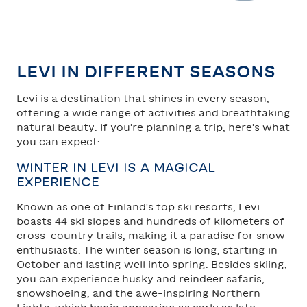
TAHKO
SAARISELKÄ
LEVI IN DIFFERENT SEASONS
Levi is a destination that shines in every season,
offering a wide range of activities and breathtaking
natural beauty. If you're planning a trip, here's what
you can expect:
WINTER IN LEVI IS A MAGICAL
EXPERIENCE
Known as one of Finland's top ski resorts, Levi
boasts 44 ski slopes and hundreds of kilometers of
cross-country trails, making it a paradise for snow
enthusiasts. The winter season is long, starting in
October and lasting well into spring. Besides skiing,
you can experience husky and reindeer safaris,
snowshoeing, and the awe-inspiring Northern