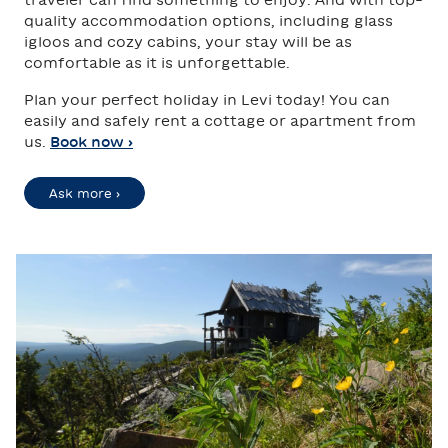
traveler can find something to enjoy. And with top-
quality accommodation options, including glass
igloos and cozy cabins, your stay will be as
comfortable as it is unforgettable.
Plan your perfect holiday in Levi today! You can
easily and safely rent a cottage or apartment from
us.
Book now ›
Ask more ›