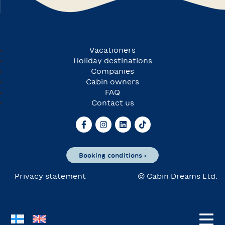
Vacationers
Holiday destinations
Companies
Cabin owners
FAQ
Contact us
Booking conditions ›
Privacy statement
© Cabin Dreams Ltd.