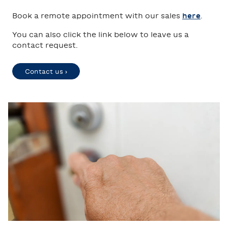
Book a remote appointment with our sales
here
.
You can also click the link below to leave us a
contact request.
Contact us ›