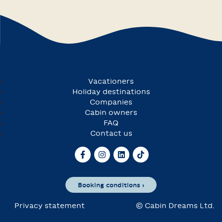
Vacationers
Holiday destinations
Companies
Cabin owners
FAQ
Contact us
Booking conditions ›
Privacy statement
© Cabin Dreams Ltd.