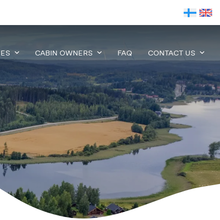
IES
CABIN OWNERS
FAQ
CONTACT US