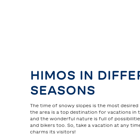
HIMOS IN DIFF
SEASONS
The time of snowy slopes is the most desired
the area is a top destination for vacations in
and the wonderful nature is full of possibilit
and bikers too. So, take a vacation at any ti
charms its visitors!