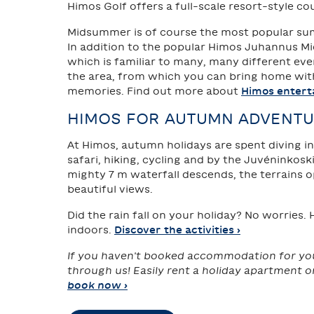
Himos Golf offers a full-scale resort-style co
Midsummer is of course the most popular su
In addition to the popular Himos Juhannus M
which is familiar to many, many different eve
the area, from which you can bring home wi
memories. Find out more about
Himos entert
HIMOS FOR AUTUMN ADVENT
At Himos, autumn holidays are spent diving i
safari, hiking, cycling and by the Juvéninkosk
mighty 7 m waterfall descends, the terrains 
beautiful views.
Did the rain fall on your holiday? No worries. 
indoors.
Discover the activities ›
If you haven't booked accommodation for your
through us! Easily rent a holiday apartment o
book now ›