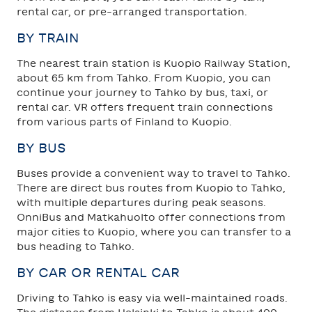
rental car, or pre-arranged transportation.
BY TRAIN
The nearest train station is Kuopio Railway Station,
about 65 km from Tahko. From Kuopio, you can
continue your journey to Tahko by bus, taxi, or
rental car. VR offers frequent train connections
from various parts of Finland to Kuopio.
BY BUS
Buses provide a convenient way to travel to Tahko.
There are direct bus routes from Kuopio to Tahko,
with multiple departures during peak seasons.
OnniBus and Matkahuolto offer connections from
major cities to Kuopio, where you can transfer to a
bus heading to Tahko.
BY CAR OR RENTAL CAR
Driving to Tahko is easy via well-maintained roads.