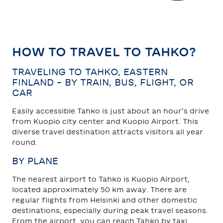
TAHKO
SAARISELKÄ
HOW TO TRAVEL TO TAHKO?
TRAVELING TO TAHKO, EASTERN
FINLAND – BY TRAIN, BUS, FLIGHT, OR
CAR
Easily accessible Tahko is just about an hour’s drive
from Kuopio city center and Kuopio Airport. This
diverse travel destination attracts visitors all year
round.
BY PLANE
The nearest airport to Tahko is Kuopio Airport,
located approximately 50 km away. There are
regular flights from Helsinki and other domestic
destinations, especially during peak travel seasons.
From the airport, you can reach Tahko by taxi,