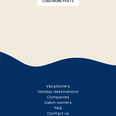
LOAD MORE POSTS
Vacationers
Holiday destinations
Companies
Cabin owners
FAQ
Contact us