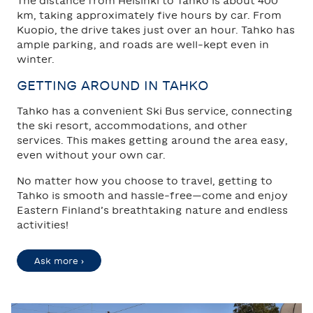
The distance from Helsinki to Tahko is about 400
km, taking approximately five hours by car. From
Kuopio, the drive takes just over an hour. Tahko has
ample parking, and roads are well-kept even in
winter.
GETTING AROUND IN TAHKO
Tahko has a convenient Ski Bus service, connecting
the ski resort, accommodations, and other
services. This makes getting around the area easy,
even without your own car.
No matter how you choose to travel, getting to
Tahko is smooth and hassle-free—come and enjoy
Eastern Finland’s breathtaking nature and endless
activities!
Ask more ›